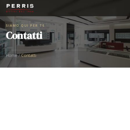
SIAMO QUI PER TE
Contatti
Home
/
Contatti