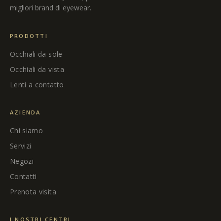
migliori brand di eyewear.
PRODOTTI
Occhiali da sole
Occhiali da vista
Lenti a contatto
AZIENDA
Chi siamo
Servizi
Negozi
Contatti
Prenota visita
I NOSTRI CENTRI